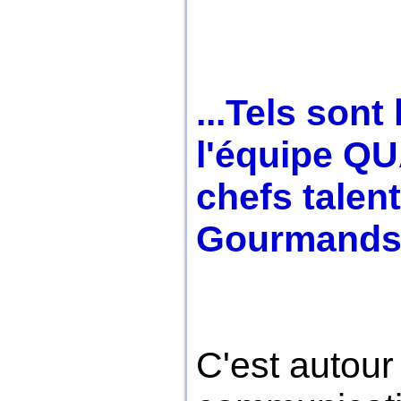
...Tels sont
l'équipe QU
chefs talen
Gourmands
C'est autour