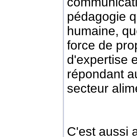
communicati
pédagogie qu
humaine, qu
force de prop
d'expertise 
répondant a
secteur alim
C'est aussi 