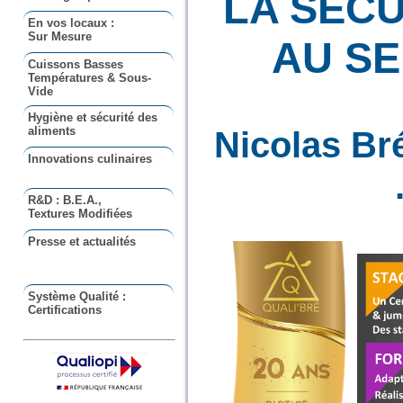
LA SÉCU
En vos locaux :
Sur Mesure
AU SE
Cuissons Basses
Températures & Sous-
Vide
Hygiène et sécurité des
aliments
Nicolas Bré
Innovations culinaires
R&D : B.E.A.,
Textures Modifiées
Presse et actualités
Système Qualité :
Certifications