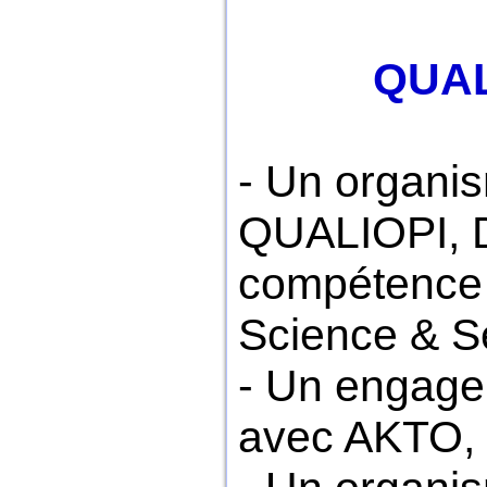
QUALI
- Un organis
QUALIOPI, Da
compétence 
Science & Sé
- Un engage
avec AKTO,