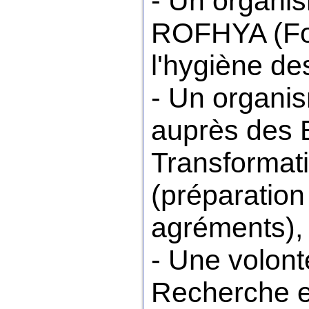
- Un organism
ROFHYA (For
l'hygiène de
- Un organi
auprès des 
Transformati
(préparatio
agréments),
- Une volont
Recherche e