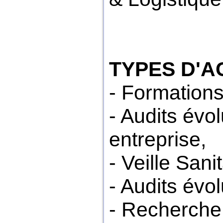
TYPES D'AC
- Formations
- Audits évol
entreprise,
- Veille Sani
- Audits évo
- Recherche