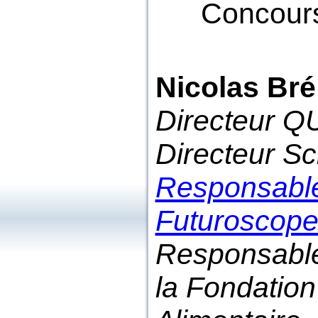
Concours 
Nicolas Bré
Directeur Q
Directeur S
Responsable
Futuroscop
Responsable
la Fondation