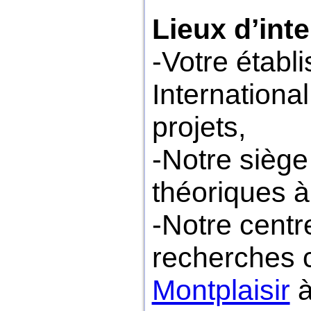
Lieux d’int
-Votre établ
Internationa
projets,
-Notre siège
théoriques à
-Notre centr
recherches c
Montplaisir
à