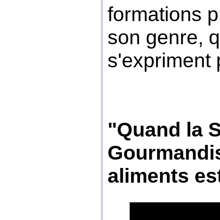
formations p
son genre, q
s'expriment 
"Quand la S
Gourmandise
aliments est