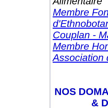
Alimentaire
Membre Fond
d'Ethnobotan
Couplan - M
Membre Hon
Association 
NOS DOMA
& D