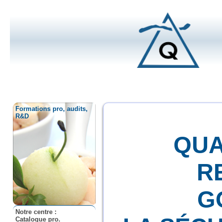
Formations pro, audits,
R&D
QUA
R
G
Notre centre :
Catalogue pro.