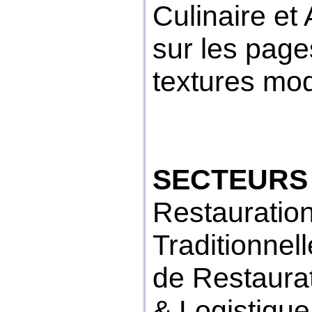
Culinaire et
sur les page
textures mod
SECTEURS 
Restauration
Traditionne
de Restaurat
& Logistique