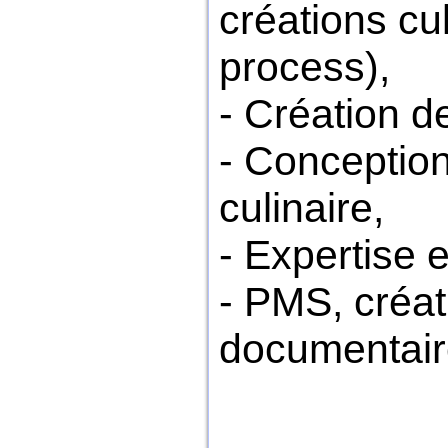
créations cul
process),
- Création d
- Conception
culinaire,
- Expertise e
- PMS, créa
documentair