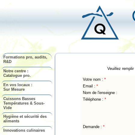
Formations pro, audits,
R&D
Veuillez remplir
Notre centre :
Catalogue pro.
Votre nom :
*
En vos locaux :
Email :
*
Sur Mesure
Nom de l'enseigne :
Cuissons Basses
Téléphone :
*
Températures & Sous-
Vide
Hygiène et sécurité des
aliments
Demande :
*
Innovations culinaires