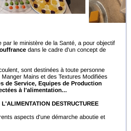
ar le ministère de la Santé, a pour objectif
souffrance
dans le cadre d'un concept de
écoulent, sont destinées à toute personne
du Manger Mains et des Textures Modifiées
s de Service, Equipes de Production
ctées à l'alimentation...
E L'ALIMENTATION DESTRUCTUREE
férents aspects d'une démarche aboutie et