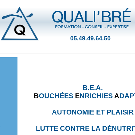
05.49.49.64.50
B.E.A.
B
OUCHÉES
E
NRICHIES
A
DAP
AUTONOMIE ET PLAISIR
LUTTE CONTRE LA DÉNUTRI