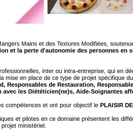
ngers Mains et des Textures Modifiées, soutenue p
ition et la perte d'autonomie des personnes en 
ofessionnelles, inter ou intra-entreprise, qui en d
la mise en place de ce type de projet spécifique 
ad, Responsables de Restauration, Responsable
n avec les Diététicien(ne)s, Aide-Soignantes affe
les compétences et ont pour objectif le
PLAISIR D
iques et pilotes en ce domaine présentent les dif
rojet ministériel.