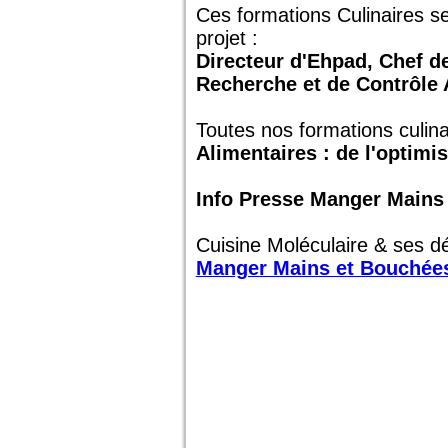
Ces formations Culinaires se
projet :
Directeur d'Ehpad, Chef de
Recherche et de Contrôle 
Toutes nos formations culin
Alimentaires : de l'optimis
Info Presse Manger Mains 
Cuisine Moléculaire & ses dé
Manger Mains et Bouchées