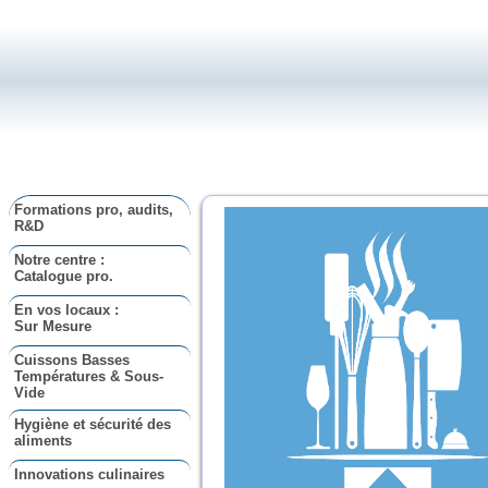
Formations pro, audits,
R&D
Notre centre :
Catalogue pro.
En vos locaux :
Sur Mesure
Cuissons Basses
Températures & Sous-
Vide
Hygiène et sécurité des
aliments
Innovations culinaires