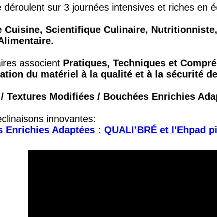
 déroulent sur 3 journées intensives et riches en 
 Cuisine, Scientifique Culinaire, Nutritionniste
Alimentaire.
aires associent
Pratiques, Techniques et Compré
ation du matériel à la qualité et à la sécurité 
/ Textures Modifiées / Bouchées Enrichies Ada
clinaisons innovantes:
 Enrichies Adaptées : QUALI’BRÉ et l'Ehpad pi