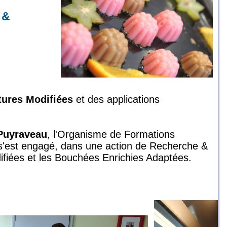
 &
tures Modifiées
et des applications
 Puyraveau
, l'Organisme de Formations
 s'est engagé, dans une action de Recherche &
ifiées et les Bouchées Enrichies Adaptées.