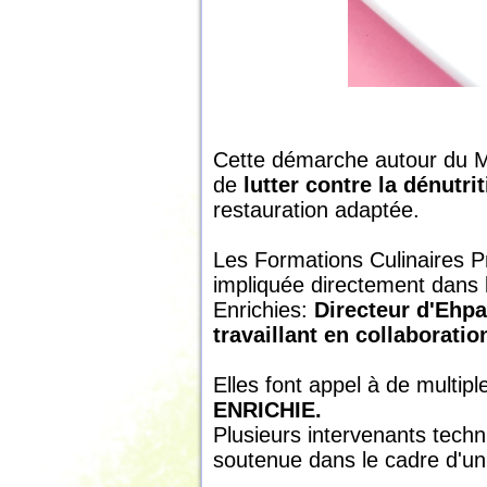
Cette démarche autour du Ma
de
lutter contre la dénutr
restauration adaptée.
Les Formations Culinaires Pr
impliquée directement dans 
Enrichies:
Directeur d'Ehp
travaillant en collaboratio
Elles font appel à de multip
ENRICHIE.
Plusieurs intervenants techn
soutenue dans le cadre d'un p